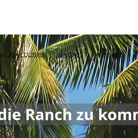
en CASA COLIBRIS
MASSAGE
KONTAKT
 die Ranch zu ko