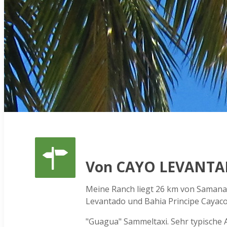
Von CAYO LEVANTAD
Meine Ranch liegt 26 km von Samana e
Levantado und Bahia Principe Cayaco
"Guagua" Sammeltaxi. Sehr typische 