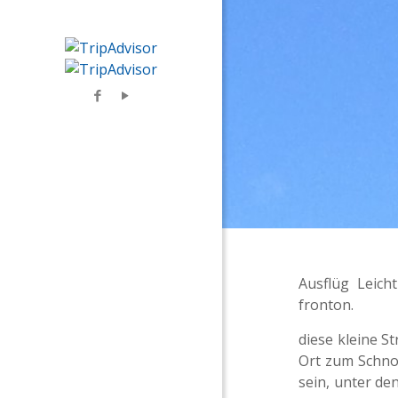
Ausflüg Leich
fronton.
diese kleine S
Ort zum Schnor
sein, unter de