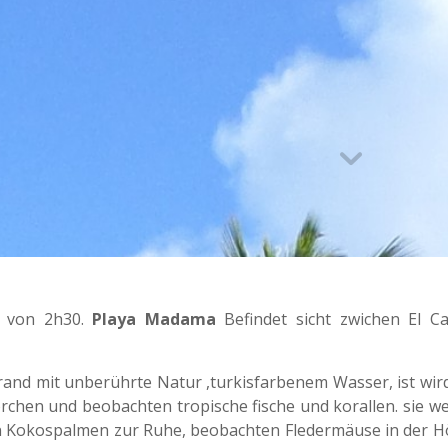
t von 2h30.
Playa Madama
Befindet sicht zwichen El C
trand mit unberührte Natur ,turkisfarbenem Wasser, ist wird 
chen und beobachten tropische fische und korallen. sie w
n Kokospalmen zur Ruhe, beobachten Fledermäuse in der Hö