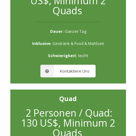
US$, Minimum 2
Quads
Dauer:
Ganzer Tag
Inklusive:
Gestränk & Food & Mahlzeit
Schwierigkeit:
leicht
Kontaktiere Uns
Quad
2 Personen / Quad:
130 US$, Minimum 2
Quads