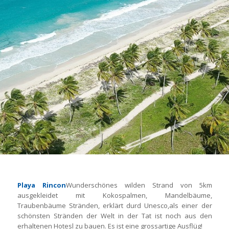
Playa Rincon
Wunderschönes wilden Strand von 5km
ausgekleidet mit Kokospalmen, Mandelbäume,
Traubenbäume Stränden, erklärt durd Unesco,als einer der
schönsten Stränden der Welt in der Tat ist noch aus den
erhaltenen Hotesl zu bauen. Es ist eine grossartige Ausflüg!